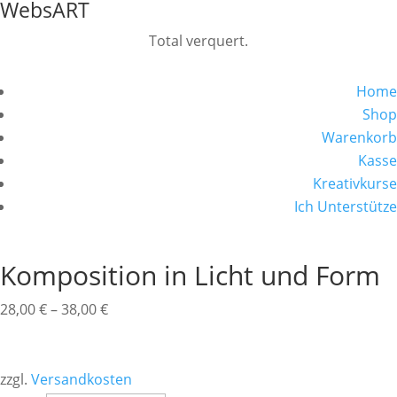
WebsART
Total verquert.
Home
Shop
Warenkorb
Kasse
Kreativkurse
Ich Unterstütze
Komposition in Licht und Form
28,00
€
–
38,00
€
zzgl.
Versandkosten