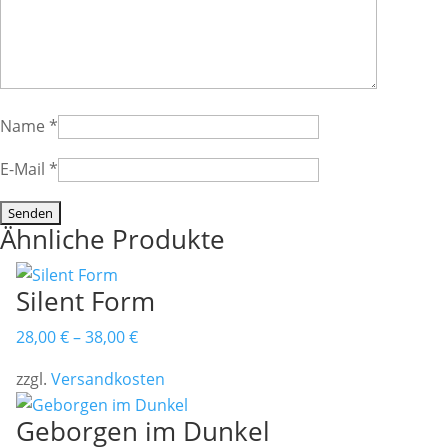
Name
*
E-Mail
*
Ähnliche Produkte
Silent Form
28,00
€
–
38,00
€
zzgl.
Versandkosten
Geborgen im Dunkel