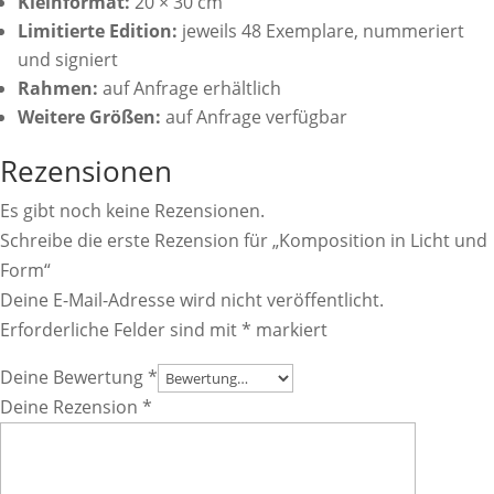
Kleinformat:
20 × 30 cm
Limitierte Edition:
jeweils 48 Exemplare, nummeriert
und signiert
Rahmen:
auf Anfrage erhältlich
Weitere Größen:
auf Anfrage verfügbar
Rezensionen
Es gibt noch keine Rezensionen.
Schreibe die erste Rezension für „Komposition in Licht und
Form“
Deine E-Mail-Adresse wird nicht veröffentlicht.
Erforderliche Felder sind mit
*
markiert
Deine Bewertung
*
Deine Rezension
*